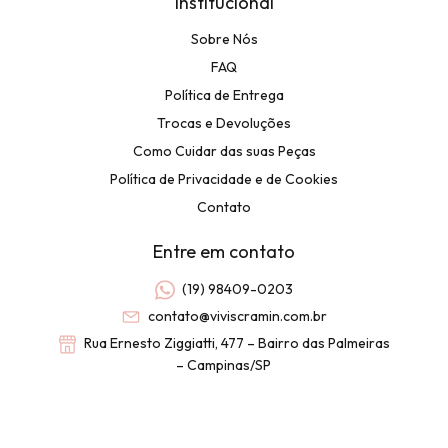
Institucional
Sobre Nós
FAQ
Política de Entrega
Trocas e Devoluções
Como Cuidar das suas Peças
Política de Privacidade e de Cookies
Contato
Entre em contato
(19) 98409-0203
contato@viviscramin.com.br
Rua Ernesto Ziggiatti, 477 – Bairro das Palmeiras
– Campinas/SP