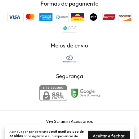
Formas de pagamento
Meios de envio
Segurança
Vivi Scramin Acessórios
©2026. Vivi Scramin Acessórios . Todos os direitos reservados.
Ao navegar por este site
você aceita o uso de
Aceitar e fechar
cookies
para agilizar a sua experiência de