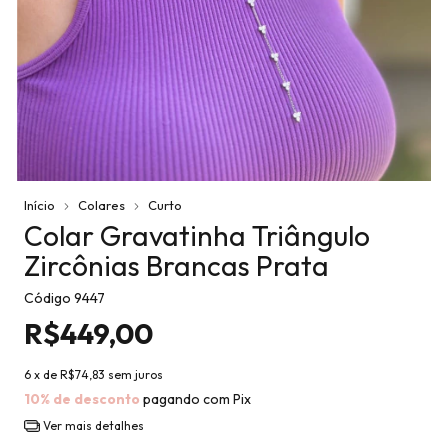
Início
Colares
Curto
Colar Gravatinha Triângulo
Zircônias Brancas Prata
Código
9447
R$449,00
6
x de
R$74,83
sem juros
10% de desconto
pagando com Pix
Ver mais detalhes