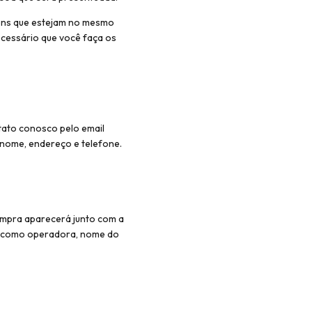
ens que estejam no mesmo
ecessário que você faça os
tato conosco pelo email
nome, endereço e telefone.
compra aparecerá junto com a
s, como operadora, nome do