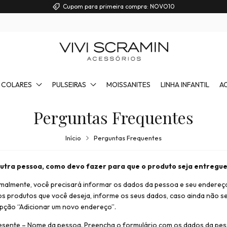
Cupom para primeira compra: NOVO10
COLARES
PULSEIRAS
MOISSANITES
LINHA INFANTIL
A
Perguntas Frequentes
Início
Perguntas Frequentes
utra pessoa, como devo fazer para que o produto seja entregue
rmalmente, você precisará informar os dados da pessoa e seu endere
os produtos que você deseja, informe os seus dados, caso ainda não 
opção “Adicionar um novo endereço”.
Presente – Nome da pessoa. Preencha o formulário com os dados da pe