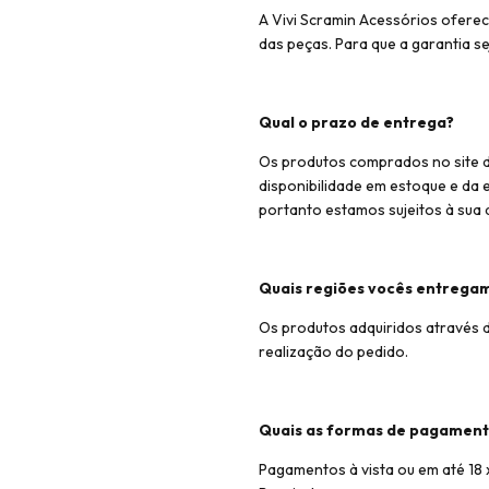
A Vivi Scramin Acessórios ofere
das peças. Para que a garantia s
Qual o prazo de entrega?
Os produtos comprados no site da
disponibilidade em estoque e da
portanto estamos sujeitos à sua 
Quais regiões vocês entrega
Os produtos adquiridos através d
realização do pedido.
Quais as formas de pagament
Pagamentos à vista ou em até 18 x