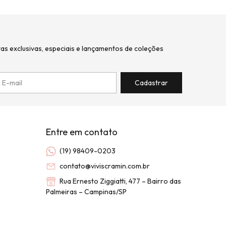
tas exclusivas, especiais e lançamentos de coleções
Entre em contato
(19) 98409-0203
contato@viviscramin.com.br
Rua Ernesto Ziggiatti, 477 – Bairro das
Palmeiras – Campinas/SP