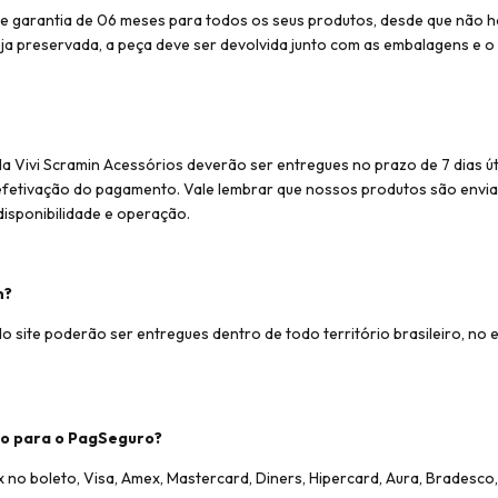
ce garantia de 06 meses para todos os seus produtos, desde que não h
eja preservada, a peça deve ser devolvida junto com as embalagens e o 
 Vivi Scramin Acessórios deverão ser entregues no prazo de 7 dias út
 efetivação do pagamento. Vale lembrar que nossos produtos são envia
disponibilidade e operação.
m?
o site poderão ser entregues dentro de todo território brasileiro, no
o para o PagSeguro?
 no boleto, Visa, Amex, Mastercard, Diners, Hipercard, Aura, Bradesco, 