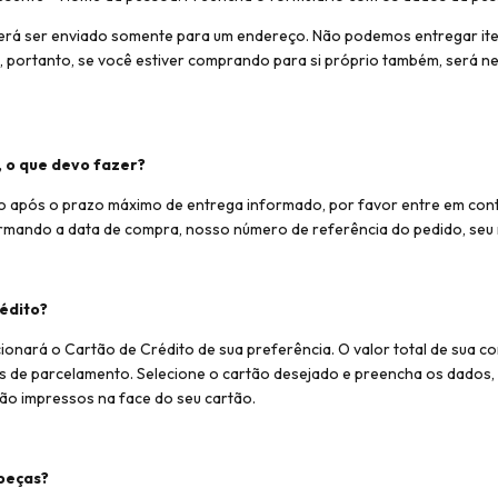
erá ser enviado somente para um endereço. Não podemos entregar it
, portanto, se você estiver comprando para si próprio também, será n
 o que devo fazer?
o após o prazo máximo de entrega informado, por favor entre em con
rmando a data de compra, nosso número de referência do pedido, seu 
édito?
ionará o Cartão de Crédito de sua preferência. O valor total de sua 
s de parcelamento. Selecione o cartão desejado e preencha os dado
stão impressos na face do seu cartão.
 peças?