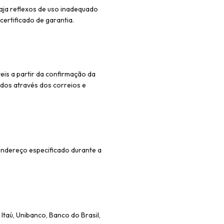
aja reflexos de uso inadequado
certificado de garantia.
eis a partir da confirmação da
dos através dos correios e
 endereço especificado durante a
Itaú, Unibanco, Banco do Brasil,