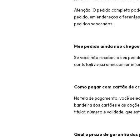
Atenção: O pedido completo pod
pedido, em endereços diferentes
pedidos separados.
Meu pedido ainda não chegou,
Se você não recebeu o seu pedid
contato@viviscramin.com.br
info
Como pagar com cartão de cr
Na tela de pagamento, você selec
bandeira dos cartões e as opçõe
titular, número e validade, que e
Qual o prazo de garantia das