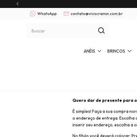
WhatsApp
contato@viviscramin.com.br
ANÉIS
BRINCOS
Quero dar de presente para o
É simples! Faça a sua compra no
o endereço de entrega. Escolha 
inserir seu endereço, escolha a 
No título você deverá colocar: 