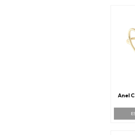
Anel 
E