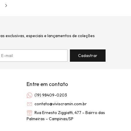
tas exclusivas, especiais e lançamentos de coleções
Entre em contato
(19) 98409-0203
contato@viviscramin.com.br
Rua Ernesto Ziggiatti, 477 – Bairro das
Palmeiras – Campinas/SP