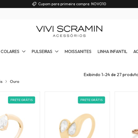
COLARES
PULSEIRAS
MOISSANITES
LINHA INFANTIL
A
Exibindo 1-24 de 27 produt
is
Ouro
FRETE GRÁTIS
FRETE GRÁTIS