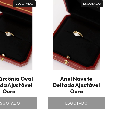
ESGOTADO
ESGOTADO
Zircônia Oval
Anel Navete
da Ajustável
Deitada Ajustável
Ouro
Ouro
ESGOTADO
ESGOTADO