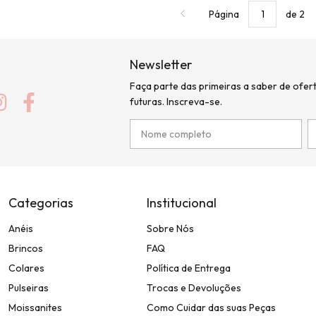
Página
de 2
Newsletter
Faça parte das primeiras a saber de ofer
futuras. Inscreva-se.
Categorias
Institucional
Anéis
Sobre Nós
Brincos
FAQ
Colares
Política de Entrega
Pulseiras
Trocas e Devoluções
Moissanites
Como Cuidar das suas Peças