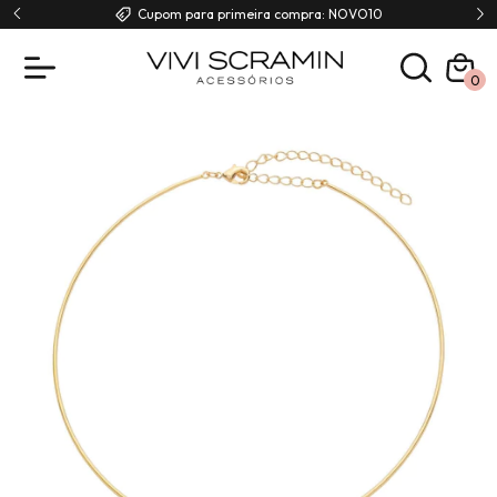
00
Cupom para primeira compra: NOVO10
0