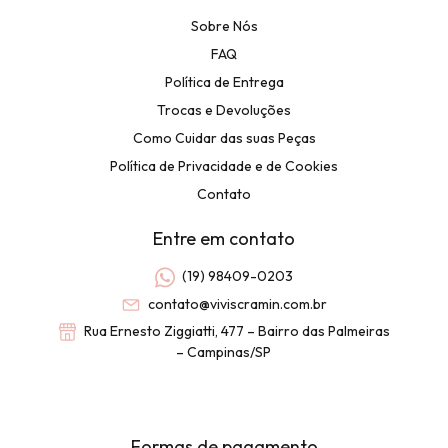
Sobre Nós
FAQ
Política de Entrega
Trocas e Devoluções
Como Cuidar das suas Peças
Política de Privacidade e de Cookies
Contato
Entre em contato
(19) 98409-0203
contato@viviscramin.com.br
Rua Ernesto Ziggiatti, 477 – Bairro das Palmeiras
– Campinas/SP
Formas de pagamento