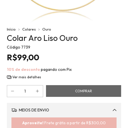
Início
Colares
Ouro
Colar Aro Liso Ouro
Código
7739
R$99,00
10% de desconto
pagando com Pix
Ver mais detalhes
MEIOS DE ENVIO
Alterar CEP
Aproveite!
Frete grátis a partir de
R$300,00