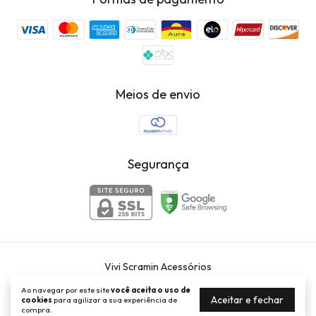
Meios de envio
Segurança
Vivi Scramin Acessórios
©2026. Vivi Scramin Acessórios . Todos os direitos reservados.
Ao navegar por este site
você aceita o uso de
Aceitar e fechar
cookies
para agilizar a sua experiência de
compra.