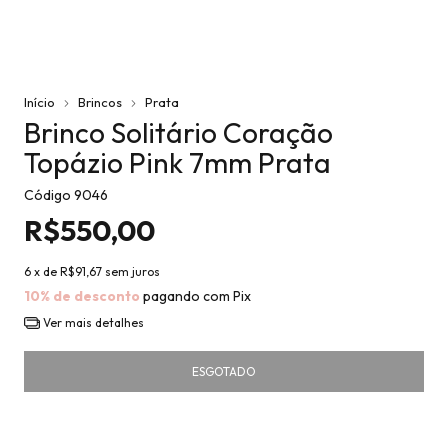
Início
Brincos
Prata
Brinco Solitário Coração
Topázio Pink 7mm Prata
Código
9046
R$550,00
6
x de
R$91,67
sem juros
10% de desconto
pagando com Pix
Ver mais detalhes