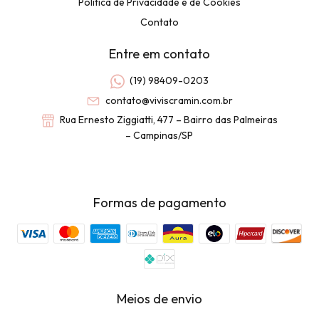
Política de Privacidade e de Cookies
Contato
Entre em contato
(19) 98409-0203
contato@viviscramin.com.br
Rua Ernesto Ziggiatti, 477 – Bairro das Palmeiras
– Campinas/SP
Formas de pagamento
Meios de envio