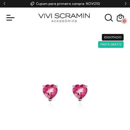
00
Cupom para primeira compra: NOVO10
0
ESGOTADO
FRETE GRÁTIS