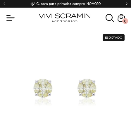
00
Cupom para primeira compra: NOVO10
0
ESGOTADO