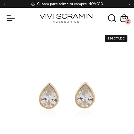
00
Cupom para primeira compra: NOVO10
0
ESGOTADO