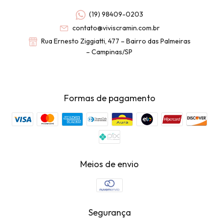
(19) 98409-0203
contato@viviscramin.com.br
Rua Ernesto Ziggiatti, 477 – Bairro das Palmeiras
– Campinas/SP
Formas de pagamento
Meios de envio
Segurança