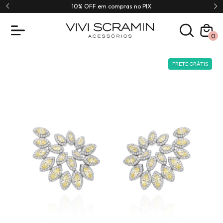
10% OFF em compras no PIX
0
FRETE GRÁTIS