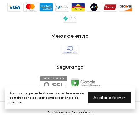
Meios de envio
Segurança
Ao navegar por este site
você aceita o uso de
Aceitar e fechar
cookies
para agilizar a sua experiência de
compra.
Vivi Scramin Acessórios
©2026. Vivi Scramin Acessórios . Todos os direitos reservados.