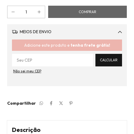
MEIOS DE ENVIO
Alterar CEP
Adicione este produto e
tenha frete grátis!
CALCULAR
Não sei meu CEP
Compartilhar
Descrição