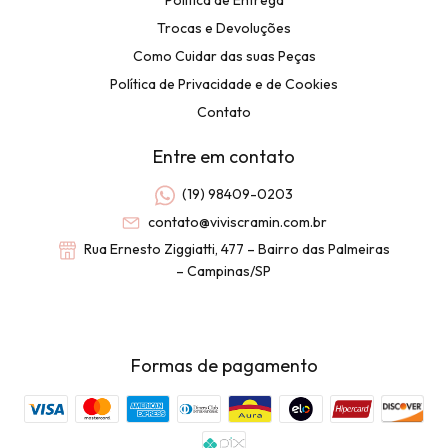
Política de Entrega
Trocas e Devoluções
Como Cuidar das suas Peças
Política de Privacidade e de Cookies
Contato
Entre em contato
(19) 98409-0203
contato@viviscramin.com.br
Rua Ernesto Ziggiatti, 477 – Bairro das Palmeiras
– Campinas/SP
Formas de pagamento